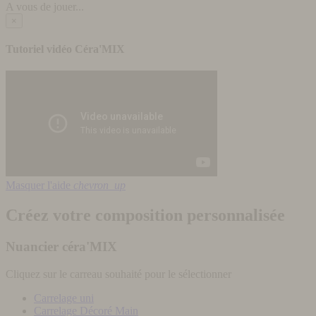
A vous de jouer...
×
Tutoriel vidéo Céra'MIX
Masquer l'aide
chevron_up
Créez votre composition personnalisée
Nuancier céra'MIX
Cliquez sur le carreau souhaité pour le sélectionner
Carrelage uni
Carrelage Décoré Main