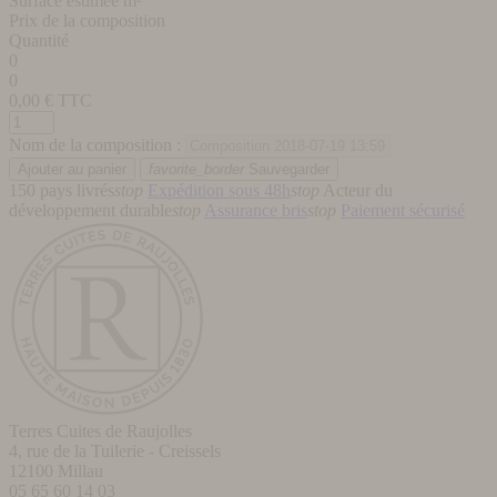
Surface estimée m²
Prix de la composition
Quantité
0
0
0,00
€ TTC
Nom de la composition :
favorite_border
Sauvegarder
150 pays livrés
stop
Expédition sous 48h
stop
Acteur du
développement durable
stop
Assurance bris
stop
Paiement sécurisé
Terres Cuites de Raujolles
4, rue de la Tuilerie - Creissels
12100
Millau
05 65 60 14 03