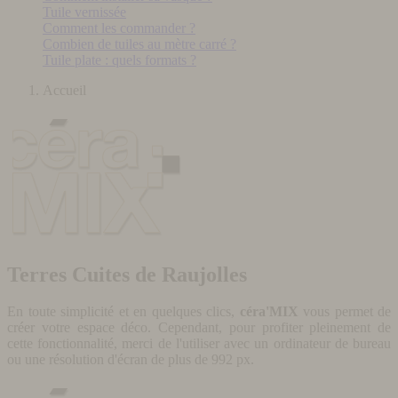
Tuile vernissée
Comment les commander ?
Combien de tuiles au mètre carré ?
Tuile plate : quels formats ?
Accueil
Terres Cuites de Raujolles
En toute simplicité et en quelques clics,
céra'MIX
vous permet de
créer votre espace déco. Cependant, pour profiter pleinement de
cette fonctionnalité, merci de l'utiliser avec un ordinateur de bureau
ou une résolution d'écran de plus de 992 px.