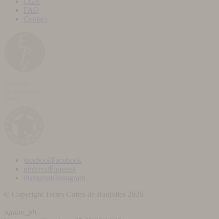
CGV
FAQ
Contact
facebook
Facebook
pinterest
Pinterest
instagram
Instagram
© Copyright Terres Cuites de Raujolles 2026
square_ph