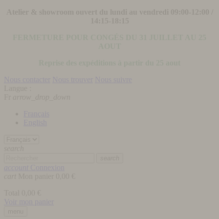
Atelier & showroom ouvert du lundi au vendredi 09:00-12:00 /
14:15-18:15
FERMETURE POUR CONGÉS DU 31 JUILLET AU 25
AOUT
Reprise des expéditions à partir du 25 aout
Nous contacter
Nous trouver
Nous suivre
Langue :
Fr
arrow_drop_down
Français
English
search
search
account
Connexion
cart
Mon panier
0,00 €
Total
0,00 €
Voir mon panier
menu