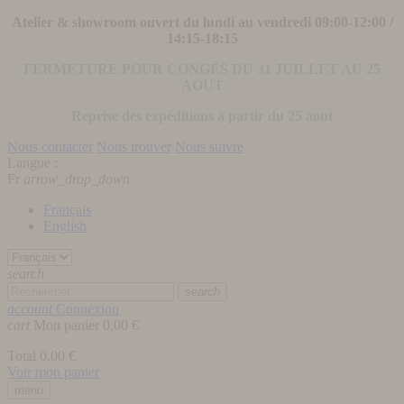
Atelier & showroom ouvert du lundi au vendredi 09:00-12:00 /
14:15-18:15
FERMETURE POUR CONGÉS DU 31 JUILLET AU 25
AOUT
Reprise des expéditions à partir du 25 aout
Nous contacter
Nous trouver
Nous suivre
Langue :
Fr
arrow_drop_down
Français
English
search
search
account
Connexion
cart
Mon panier
0,00 €
Total
0,00 €
Voir mon panier
menu