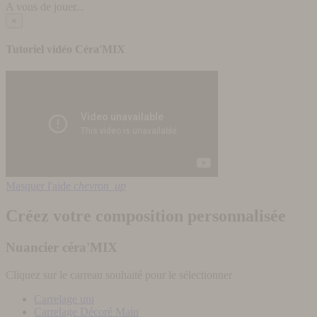
A vous de jouer...
×
Tutoriel vidéo Céra'MIX
Masquer l'aide
chevron_up
Créez votre composition personnalisée
Nuancier céra'MIX
Cliquez sur le carreau souhaité pour le sélectionner
Carrelage uni
Carrelage Décoré Main