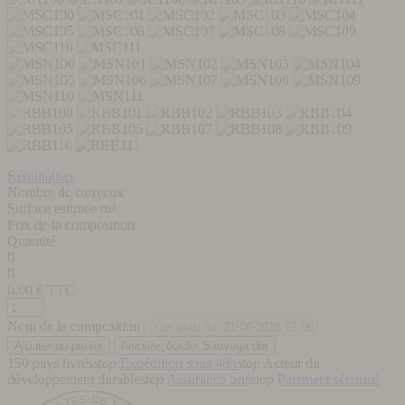
Réinitialiser
Nombre de carreaux
Surface estimée m²
Prix de la composition
Quantité
0
0
0,00
€ TTC
Nom de la composition :
favorite_border
Sauvegarder
150 pays livrés
stop
Expédition sous 48h
stop
Acteur du
développement durable
stop
Assurance bris
stop
Paiement sécurisé