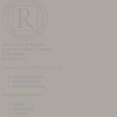
Terres Cuites de Raujolles
4, rue de la Tuilerie - Creissels
12100
Millau
05 65 60 14 03
Lun-Ven 09:15-12:00 / 14:15-18:30
facebook
Facebook
pinterest
Pinterest
instagram
Instagram
Nos produits
plus
minus
Cuisine
Salle de bain
Extérieur