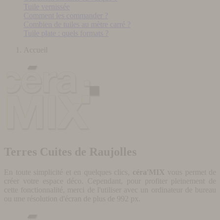
Tuile vernissée
Comment les commander ?
Combien de tuiles au mètre carré ?
Tuile plate : quels formats ?
Accueil
Terres Cuites de Raujolles
En toute simplicité et en quelques clics,
céra'MIX
vous permet de
créer votre espace déco. Cependant, pour profiter pleinement de
cette fonctionnalité, merci de l'utiliser avec un ordinateur de bureau
ou une résolution d'écran de plus de 992 px.