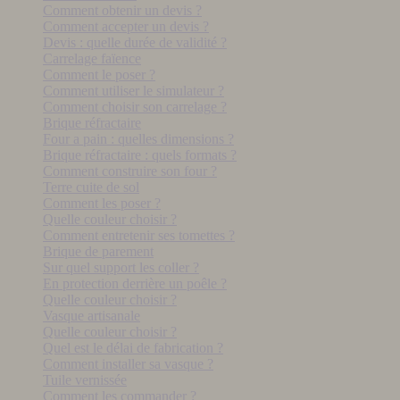
Comment obtenir un devis ?
Comment accepter un devis ?
Devis : quelle durée de validité ?
Carrelage faïence
Comment le poser ?
Comment utiliser le simulateur ?
Comment choisir son carrelage ?
Brique réfractaire
Four a pain : quelles dimensions ?
Brique réfractaire : quels formats ?
Comment construire son four ?
Terre cuite de sol
Comment les poser ?
Quelle couleur choisir ?
Comment entretenir ses tomettes ?
Brique de parement
Sur quel support les coller ?
En protection derrière un poêle ?
Quelle couleur choisir ?
Vasque artisanale
Quelle couleur choisir ?
Quel est le délai de fabrication ?
Comment installer sa vasque ?
Tuile vernissée
Comment les commander ?