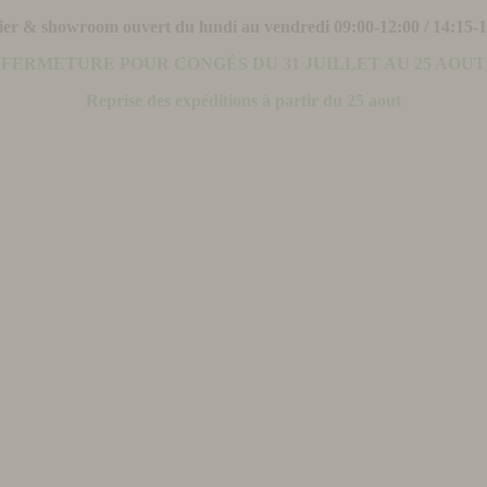
ier & showroom ouvert du lundi au vendredi 09:00-12:00 / 14:15-
FERMETURE POUR CONGÉS DU 31 JUILLET AU 25 AOUT
Reprise des expéditions à partir du 25 aout