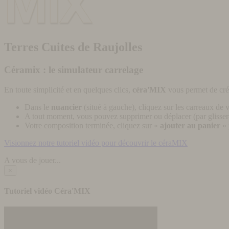
Terres Cuites de Raujolles
Céramix : le simulateur carrelage
En toute simplicité et en quelques clics,
céra'MIX
vous permet de cré
Dans le
nuancier
(situé à gauche), cliquez sur les carreaux de v
A tout moment, vous pouvez supprimer ou déplacer (par glisser-
Votre composition terminée, cliquez sur «
ajouter au panier
» 
Visionnez notre tutoriel vidéo pour découvrir le céraMIX
A vous de jouer...
×
Tutoriel vidéo Céra'MIX