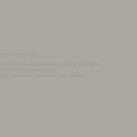
er votre espace déco.
otre choix : ils s'ajoutent un à un dans le
céra'MIX
.
déposer) les carreaux ajoutés.
pour commander directement votre création !