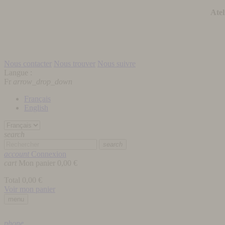
Atel
Nous contacter
Nous trouver
Nous suivre
Langue :
Fr
arrow_drop_down
Français
English
search
search
account
Connexion
cart
Mon panier
0,00 €
Total
0,00 €
Voir mon panier
menu
phone