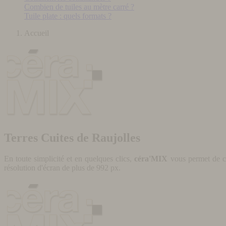
Combien de tuiles au mètre carré ?
Tuile plate : quels formats ?
Accueil
Terres Cuites de Raujolles
En toute simplicité et en quelques clics,
céra'MIX
vous permet de cr
résolution d'écran de plus de 992 px.