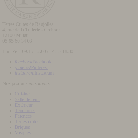
Terres Cuites de Raujolles
4, rue de la Tuilerie - Creissels
12100
Millau
05 65 60 14 03
Lun-Ven 09:15-12:00 / 14:15-18:30
facebook
Facebook
pinterest
Pinterest
instagram
Instagram
Nos produits
plus
minus
Cuisine
Salle de bain
Extérieur
Tendances
Faïences
Terres cuites
Briques
Vasques