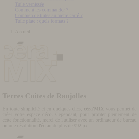
Tuile vernissée
Comment les commander ?
Combien de tuiles au mètre carré ?
Tuile plate : quels formats ?
Accueil
Terres Cuites de Raujolles
En toute simplicité et en quelques clics,
céra'MIX
vous permet de
créer votre espace déco. Cependant, pour profiter pleinement de
cette fonctionnalité, merci de l'utiliser avec un ordinateur de bureau
ou une résolution d'écran de plus de 992 px.