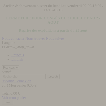
Atelier & showroom ouvert du lundi au vendredi 09:00-12:00 /
14:15-18:15
FERMETURE POUR CONGÉS DU 31 JUILLET AU 25
AOUT
Reprise des expéditions à partir du 25 aout
Nous contacter
Nous trouver
Nous suivre
Langue :
Fr
arrow_drop_down
Français
English
search
search
account
Connexion
cart
Mon panier
0,00 €
Total
0,00 €
Voir mon panier
menu