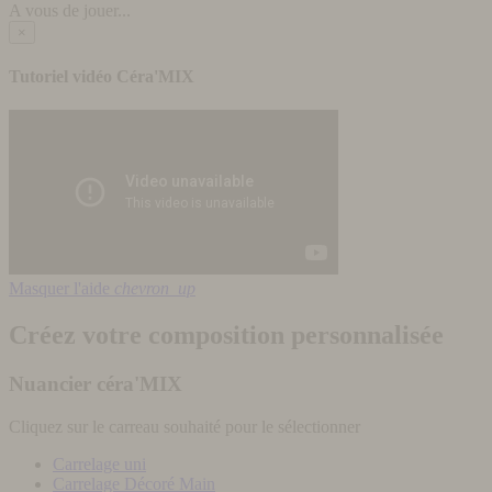
A vous de jouer...
×
Tutoriel vidéo Céra'MIX
Masquer l'aide
chevron_up
Créez votre composition personnalisée
Nuancier céra'MIX
Cliquez sur le carreau souhaité pour le sélectionner
Carrelage uni
Carrelage Décoré Main